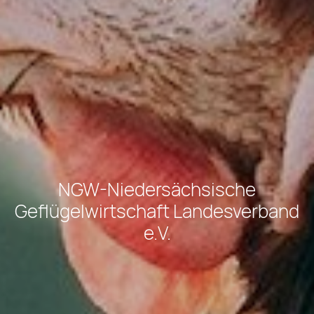
NGW-Niedersächsische
Geflügelwirtschaft Landesverband
e.V.