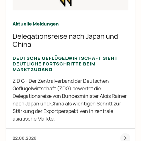
Aktuelle Meldungen
Delegationsreise nach Japan und
China
DEUTSCHE GEFLÜGELWIRTSCHAFT SIEHT
DEUTLICHE FORTSCHRITTE BEIM
MARKTZUGANG
Z D G - Der Zentralverband der Deutschen
Geflügelwirtschaft (ZDG) bewertet die
Delegationsreise von Bundesminister Alois Rainer
nach Japan und China als wichtigen Schritt zur
Stärkung der Exportperspektiven in zentrale
asiatische Märkte.
22.06.2026