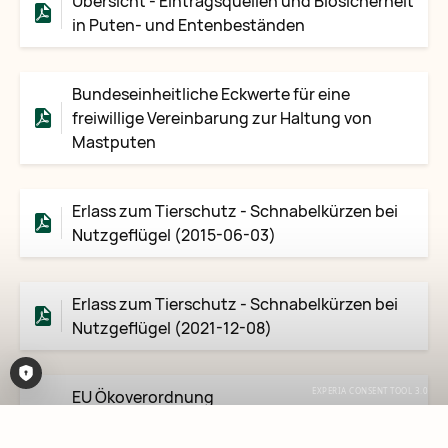
Übersicht - Eintragsquellen und Biosicherheit
in Puten- und Entenbeständen
Bundeseinheitliche Eckwerte für eine
freiwillige Vereinbarung zur Haltung von
Mastputen
Erlass zum Tierschutz - Schnabelkürzen bei
Nutzgeflügel (2015-06-03)
Erlass zum Tierschutz - Schnabelkürzen bei
Nutzgeflügel (2021-12-08)
EU Ökoverordnung
Consent-Tool öffnen
DURCHFÜHRUNGSVERORDNUNG (EU)
2020/464 DER KOMMISSION