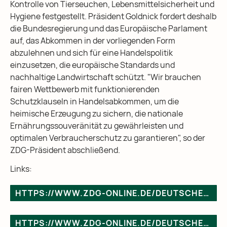
Kontrolle von Tierseuchen, Lebensmittelsicherheit und
Hygiene festgestellt. Präsident Goldnick fordert deshalb
die Bundesregierung und das Europäische Parlament
auf, das Abkommen in der vorliegenden Form
abzulehnen und sich für eine Handelspolitik
einzusetzen, die europäische Standards und
nachhaltige Landwirtschaft schützt. "Wir brauchen
fairen Wettbewerb mit funktionierenden
Schutzklauseln in Handelsabkommen, um die
heimische Erzeugung zu sichern, die nationale
Ernährungssouveränität zu gewährleisten und
optimalen Verbraucherschutz zu garantieren", so der
ZDG-Präsident abschließend.
Links:
HTTPS://WWW.ZDG-ONLINE.DE/DEUTSCHE-LEHNEN-MERCOSUR-GEFLUEGEL-AB/
HTTPS://WWW.ZDG-ONLINE.DE/DEUTSCHE-GEFLUEGELWIRTSCHAFT-WARNT-VOR-MERCOSUR-ABKOMMEN/