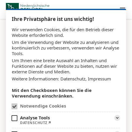
Zum Inhalt springen
Ihre Privatsphäre ist uns wichtig!
Wir verwenden Cookies, die für den Betrieb dieser
Website erforderlich sind.
Um die Verwendung der Website zu analysieren und
kontinuierlich zu verbessern, verwenden wir Analyse
Tools.
Um Ihnen eine breite Auswahl an Inhalten und
Funktionen auf dieser Website zu bieten, nutzen wir
externe Dienste und Medien.
Weitere Informationen:
Datenschutz
,
Impressum
Mit den Checkboxen können Sie die
Verwendung einschränken.
Notwendige Cookies
Analyse Tools
Aufklap
DATENSCHUTZ
Deutsche Geflügelwirtschaft lehnt EU-Mercosur-